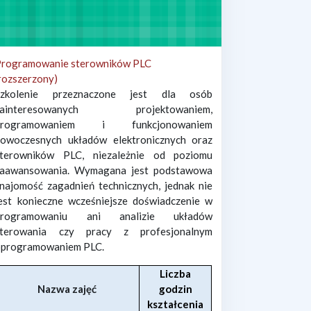
Programowanie sterowników PLC
rozszerzony)
Szkolenie przeznaczone jest dla osób
zainteresowanych projektowaniem,
programowaniem i funkcjonowaniem
nowoczesnych układów elektronicznych oraz
sterowników PLC, niezależnie od poziomu
zaawansowania. Wymagana jest podstawowa
najomość zagadnień technicznych, jednak nie
est konieczne wcześniejsze doświadczenie w
programowaniu ani analizie układów
sterowania czy pracy z profesjonalnym
oprogramowaniem PLC.
Liczba
Nazwa zajęć
godzin
kształcenia