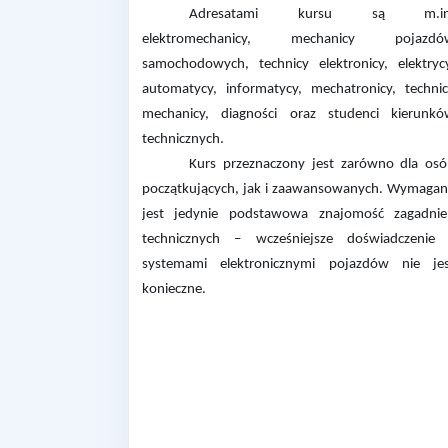
Adresatami kursu są m.in
elektromechanicy, mechanicy pojazdó
samochodowych, technicy elektronicy, elektryc
automatycy, informatycy, mechatronicy, techni
mechanicy, diagności oraz studenci kierunk
technicznych.
Kurs przeznaczony jest zarówno dla os
początkujących, jak i zaawansowanych. Wymaga
jest jedynie podstawowa znajomość zagadni
technicznych – wcześniejsze doświadczenie
systemami elektronicznymi pojazdów nie je
konieczne.