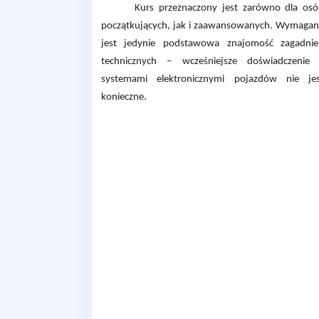
Kurs przeznaczony jest zarówno dla os
początkujących, jak i zaawansowanych. Wymaga
jest jedynie
podstawowa znajomość zagadnie
technicznych – wcześniejsze doświadczenie
systemami elektronicznymi pojazdów nie je
konieczne.