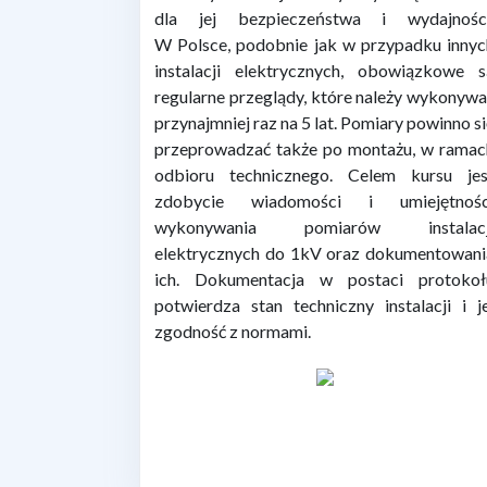
dla jej bezpieczeństwa i wydajności
W Polsce, podobnie jak w przypadku innyc
instalacji elektrycznych, obowiązkowe s
regularne przeglądy, które należy wykonyw
przynajmniej raz na 5 lat. Pomiary powinno s
przeprowadzać także po montażu, w ramac
odbioru technicznego. Celem kursu jes
zdobycie wiadomości i umiejętnośc
wykonywania pomiarów instalacj
elektrycznych do 1kV oraz dokumentowani
ich. Dokumentacja w postaci protokoł
potwierdza stan techniczny instalacji i j
zgodność z normami.