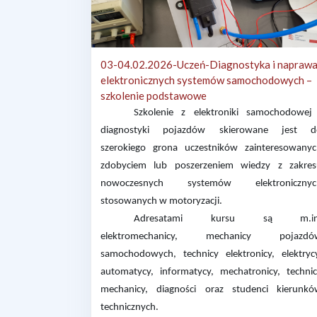
03-04.02.2026-Uczeń-Diagnostyka i napraw
elektronicznych systemów samochodowych –
szkolenie podstawowe
Szkolenie z
elektroniki samochodowej
diagnostyki pojazdów
skierowane jest d
szerokiego grona uczestników
zainteresowany
zdobyciem lub poszerzeniem wiedzy z zakre
nowoczesnych systemów elektronicznyc
stosowanych w motoryzacji.
Adresatami kursu są m.in
elektromechanicy, mechanicy pojazdó
samochodowych, technicy elektronicy, elektryc
automatycy, informatycy, mechatronicy, techni
mechanicy, diagności oraz studenci kierunk
technicznych.