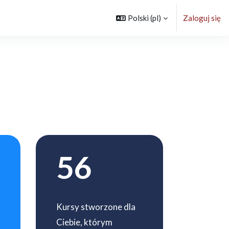
Polski ‎(pl)‎
Zaloguj się
56
Kursy stworzone dla
Ciebie, którym